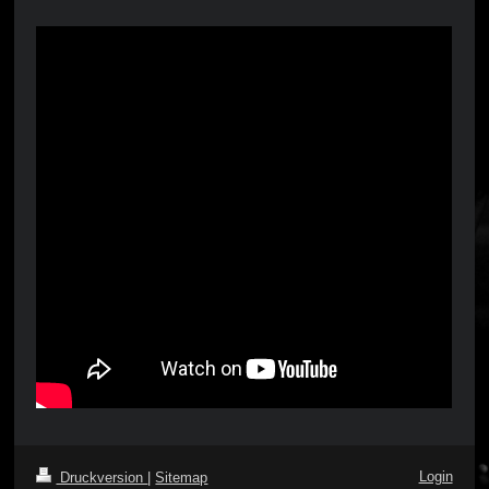
Login
Druckversion
|
Sitemap