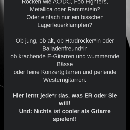
Rocken wie AC/DC, Foo Fighters,
Metallica oder Rammstein?
Oder einfach nur ein bisschen
Lagerfeuerklampfen?
Ob jung, ob alt, ob Hardrocker*in oder
Balladenfreund*in
ob krachende E-Gitarren und wummernde
Bässe
oder feine Konzertgitarren und perlende
Westerngitarren:
Hier lernt jede*r das, was ER oder Sie
will!
Und: Nichts ist cooler als Gitarre
spielen!!